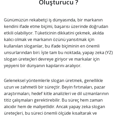
Oluşturucu ?
Günümüzün rekabetçi iş dünyasında, bir markanın
kendini ifade etme biçimi, başarısı üzerinde doğrudan
etkili olabiliyor. Tüketicinin dikkatini çekmek, akılda
kalıcı olmak ve markanın özünü yansıtmak için
kullanılan sloganlar, bu ifade biçiminin en önemli
unsurlarından biri. İşte tam bu noktada, yapay zeka (YZ)
slogan üreteçleri devreye giriyor ve markalar için
yepyeni bir dünyanın kapılarını aralıyor.
Geleneksel yöntemlerle slogan üretmek, genellikle
uzun ve zahmetli bir süreçtir. Beyin fırtınaları, pazar
araştırmaları, hedef kitle analizleri ve dil uzmanlarının
titiz çalışmaları gerektirebilir. Bu süreç hem zaman
alıcıdır hem de maliyetlidir. Ancak yapay zeka slogan
üreteçleri, bu süreci önemli ölçüde kısaltarak ve