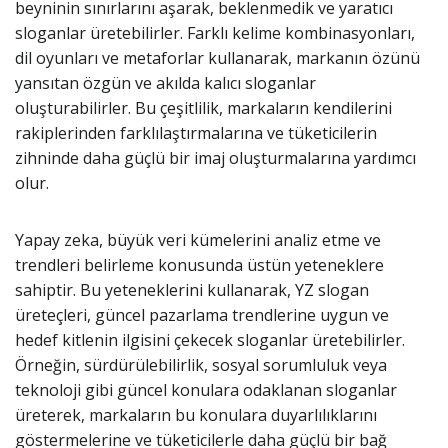
beyninin sınırlarını aşarak, beklenmedik ve yaratıcı
sloganlar üretebilirler. Farklı kelime kombinasyonları,
dil oyunları ve metaforlar kullanarak, markanın özünü
yansıtan özgün ve akılda kalıcı sloganlar
oluşturabilirler. Bu çeşitlilik, markaların kendilerini
rakiplerinden farklılaştırmalarına ve tüketicilerin
zihninde daha güçlü bir imaj oluşturmalarına yardımcı
olur.
Yapay zeka, büyük veri kümelerini analiz etme ve
trendleri belirleme konusunda üstün yeteneklere
sahiptir. Bu yeteneklerini kullanarak, YZ slogan
üreteçleri, güncel pazarlama trendlerine uygun ve
hedef kitlenin ilgisini çekecek sloganlar üretebilirler.
Örneğin, sürdürülebilirlik, sosyal sorumluluk veya
teknoloji gibi güncel konulara odaklanan sloganlar
üreterek, markaların bu konulara duyarlılıklarını
göstermelerine ve tüketicilerle daha güçlü bir bağ