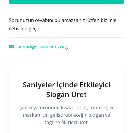
Sorunuzun cevabını bulamazsanız lütfen bizimle
iletişime geçin
admin@sciweavers.org
Saniyeler İçinde Etkileyici
Slogan Üret
İşini veya ürününü kısaca anlat, tonu seç ve
markan için geliştirebileceğin slogan ve
tagline fikirleri üret.