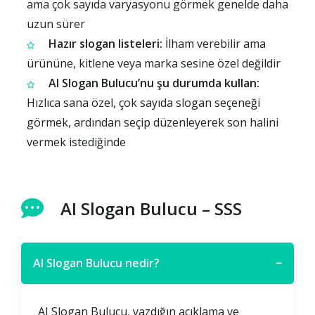
ama çok sayıda varyasyonu görmek genelde daha
uzun sürer
Hazır slogan listeleri:
İlham verebilir ama
ürününe, kitlene veya marka sesine özel değildir
AI Slogan Bulucu’nu şu durumda kullan:
Hızlıca sana özel, çok sayıda slogan seçeneği
görmek, ardından seçip düzenleyerek son halini
vermek istediğinde
AI Slogan Bulucu – SSS
AI Slogan Bulucu nedir?
−
AI Slogan Bulucu, yazdığın açıklama ve