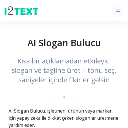
AI Slogan Bulucu
Kısa bir açıklamadan etkileyici
slogan ve tagline üret – tonu seç,
saniyeler içinde fikirler gelsin
✧
AI Slogan Bulucu, işletmen, ürünün veya markan
için yapay zeka ile dikkat çeken sloganlar üretmene
yardım eder.