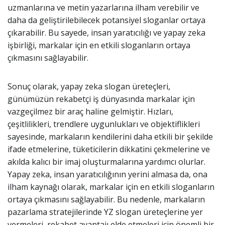
uzmanlarına ve metin yazarlarına ilham verebilir ve
daha da geliştirilebilecek potansiyel sloganlar ortaya
çıkarabilir. Bu sayede, insan yaratıcılığı ve yapay zeka
işbirliği, markalar için en etkili sloganların ortaya
çıkmasını sağlayabilir.
Sonuç olarak, yapay zeka slogan üreteçleri,
günümüzün rekabetçi iş dünyasında markalar için
vazgeçilmez bir araç haline gelmiştir. Hızları,
çeşitlilikleri, trendlere uygunlukları ve objektiflikleri
sayesinde, markaların kendilerini daha etkili bir şekilde
ifade etmelerine, tüketicilerin dikkatini çekmelerine ve
akılda kalıcı bir imaj oluşturmalarına yardımcı olurlar.
Yapay zeka, insan yaratıcılığının yerini almasa da, ona
ilham kaynağı olarak, markalar için en etkili sloganların
ortaya çıkmasını sağlayabilir. Bu nedenle, markaların
pazarlama stratejilerinde YZ slogan üreteçlerine yer
vermeleri, rekabet avantajı elde etmeleri için önemli bir