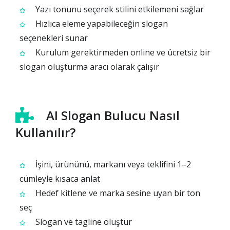
Yazı tonunu seçerek stilini etkilemeni sağlar
Hızlıca eleme yapabileceğin slogan
seçenekleri sunar
Kurulum gerektirmeden online ve ücretsiz bir
slogan oluşturma aracı olarak çalışır
AI Slogan Bulucu Nasıl
Kullanılır?
İşini, ürününü, markanı veya teklifini 1–2
cümleyle kısaca anlat
Hedef kitlene ve marka sesine uyan bir ton
seç
Slogan ve tagline oluştur