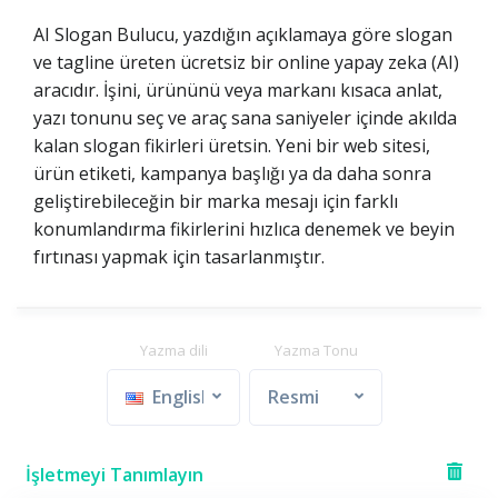
AI Slogan Bulucu, yazdığın açıklamaya göre slogan
ve tagline üreten ücretsiz bir online yapay zeka (AI)
aracıdır. İşini, ürününü veya markanı kısaca anlat,
yazı tonunu seç ve araç sana saniyeler içinde akılda
kalan slogan fikirleri üretsin. Yeni bir web sitesi,
ürün etiketi, kampanya başlığı ya da daha sonra
geliştirebileceğin bir marka mesajı için farklı
konumlandırma fikirlerini hızlıca denemek ve beyin
fırtınası yapmak için tasarlanmıştır.
Yazma dili
Yazma Tonu
English
Resmi
İşletmeyi Tanımlayın