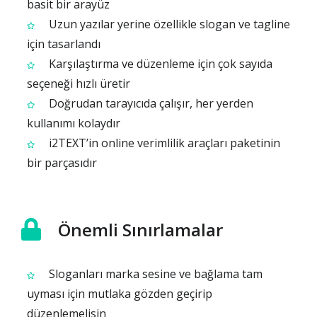
basit bir arayüz
Uzun yazılar yerine özellikle slogan ve tagline
için tasarlandı
Karşılaştırma ve düzenleme için çok sayıda
seçeneği hızlı üretir
Doğrudan tarayıcıda çalışır, her yerden
kullanımı kolaydır
i2TEXT’in online verimlilik araçları paketinin
bir parçasıdır
Önemli Sınırlamalar
Sloganları marka sesine ve bağlama tam
uyması için mutlaka gözden geçirip
düzenlemelisin