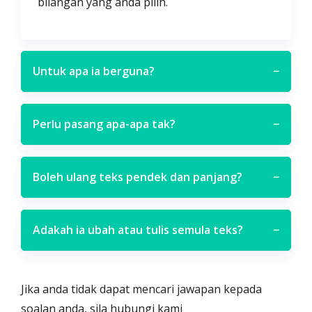
bilangan yang anda pilih.
Untuk apa ia berguna?
−
Perlu pasang apa-apa tak?
−
Boleh ulang teks pendek dan panjang?
−
Adakah ia ubah atau tulis semula teks?
−
Jika anda tidak dapat mencari jawapan kepada
soalan anda, sila hubungi kami