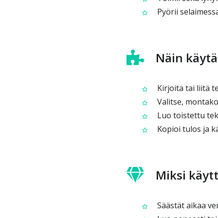
Pyörii selaimess
Näin käytä
Kirjoita tai liitä 
Valitse, montako 
Luo toistettu tek
Kopioi tulos ja k
Miksi käyt
Säästät aikaa ve