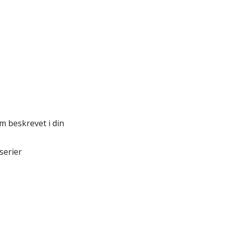
m beskrevet i din
serier