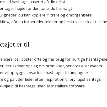
te med hashtags baseret på din tekst
r tager højde for den tone, du har valgt
uligheder, du kan kopiere, filtrere og omorganisere
flow, når du forbereder tekster og beskrivelser klar til din
øjet er til
encers, der poster ofte og har brug for hurtige hashtag‑id
, der skriver opslag om produkter, services eller events
er vil opbygge ensartede hashtags til kampagner
og par, der leder efter inspiration til bryllupshashtags
 AI‑hjælp til hashtags uden at installere software