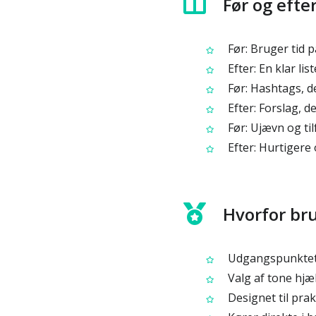
Før og efte
Før: Bruger tid p
Efter: En klar li
Før: Hashtags, de
Efter: Forslag, d
Før: Ujævn og ti
Efter: Hurtigere
Hvorfor bru
Udgangspunktet e
Valg af tone hjæ
Designet til pra