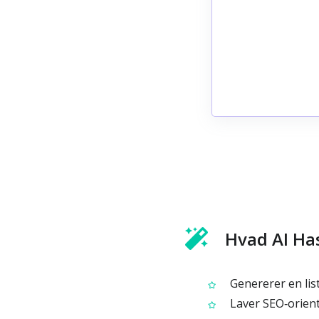
Hvad AI Ha
Genererer en list
Laver SEO‑orient