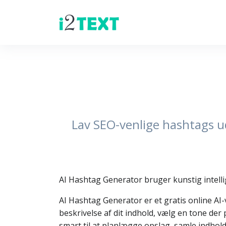
Lav SEO-venlige hashtags ud
AI Hashtag Generator bruger kunstig intellige
AI Hashtag Generator er et gratis online AI-v
beskrivelse af dit indhold, vælg en tone der
smart til at planlægge opslag, samle indhol