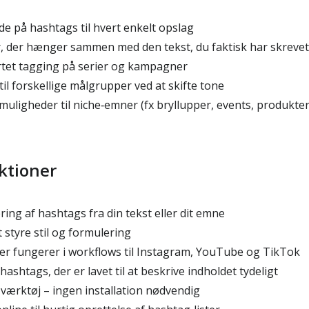
nde på hashtags til hvert enkelt opslag
, der hænger sammen med den tekst, du faktisk har skrevet
tet tagging på serier og kampagner
il forskellige målgrupper ved at skifte tone
uligheder til niche‑emner (fx bryllupper, events, produkter 
ktioner
ing af hashtags fra din tekst eller dit emne
t styre stil og formulering
er fungerer i workflows til Instagram, YouTube og TikTok
shtags, der er lavet til at beskrive indholdet tydeligt
ærktøj – ingen installation nødvendig