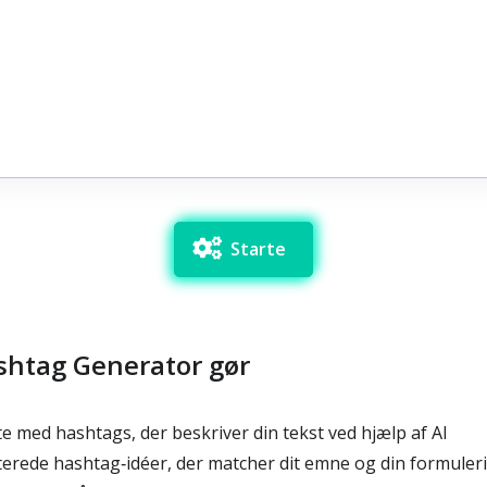
Starte
shtag Generator gør
e med hashtags, der beskriver din tekst ved hjælp af AI
erede hashtag‑idéer, der matcher dit emne og din formuler