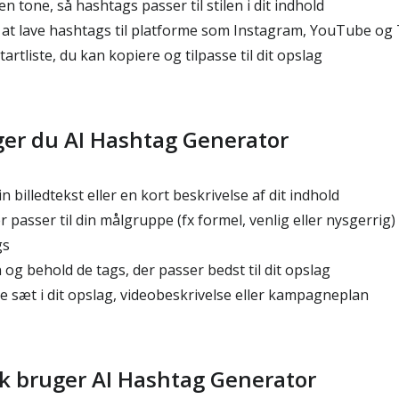
n tone, så hashtags passer til stilen i dit indhold
at lave hashtags til platforme som Instagram, YouTube og
artliste, du kan kopiere og tilpasse til dit opslag
er du AI Hashtag Generator
n billedtekst eller en kort beskrivelse af dit indhold
 passer til din målgruppe (fx formel, venlig eller nysgerrig)
gs
g behold de tags, der passer bedst til dit opslag
e sæt i dit opslag, videobeskrivelse eller kampagneplan
lk bruger AI Hashtag Generator