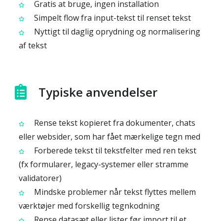
Gratis at bruge, ingen installation
Simpelt flow fra input-tekst til renset tekst
Nyttigt til daglig oprydning og normalisering
af tekst
Typiske anvendelser
Rense tekst kopieret fra dokumenter, chats
eller websider, som har fået mærkelige tegn med
Forberede tekst til tekstfelter med ren tekst
(fx formularer, legacy-systemer eller stramme
validatorer)
Mindske problemer når tekst flyttes mellem
værktøjer med forskellig tegnkodning
Rense datasæt eller lister før import til et