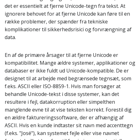
det er essentielt at fjerne Unicode-tegn fra tekst. At
ignorere behovet for at fjerne Unicode kan føre til en
række problemer, der spænder fra tekniske
komplikationer til sikkerhedsrisici og forvrængning af
data.
En af de primære årsager til at fjerne Unicode er
kompatibilitet. Mange ældre systemer, applikationer og
databaser er ikke fuldt ud Unicode-kompatible. De er
designet til at arbejde med begrænsede tegnsæt, som
f.eks. ASCII eller ISO-8859-1. Hvis man forsøger at
behandle Unicode-tekst i disse systemer, kan det
resultere i fejl, datakorruption eller simpelthen
manglende evne til at vise teksten korrekt. Forestil dig
en ældre faktureringssoftware, der er afhængig af
ASCII. Hvis en kunde indtaster sit navn med accenttegn
(f.eks. "José"), kan systemet fejle eller vise navnet