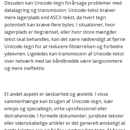
Desuden kan Unicode-tegn forårsage problemer med
datalagring og transmission. Unicode-tekst kræver
mere lagerplads end ASCII-tekst, da hvert tegn
potentielt kan kræve flere bytes. I situationer, hvor
lagerplads er begrænset, eller hvor store mængder
tekst skal behandles, kan det være nødvendigt at fjerne
Unicode-tegn for at reducere filstørrelsen og forbedre
ydeevnen. Ligeledes kan transmission af Unicode-tekst
over netværk med lav båndbredde være langsommere
og mere ineffektiv.
Et andet aspekt er læsbarhed og æstetik. I visse
sammenhænge kan brugen af Unicode-tegn, især
emojis og specialtegn, virke uprofessionel eller
distraherende. I formelle dokumenter, juridiske tekster
eller videnskabelige artikler er det generelt ønskeligt at