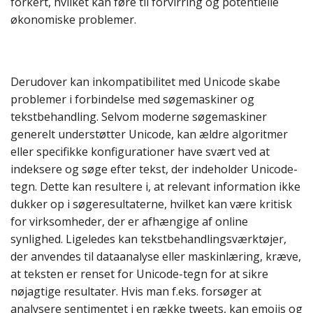
forkert, hvilket kan føre til forvirring og potentielle
økonomiske problemer.
Derudover kan inkompatibilitet med Unicode skabe
problemer i forbindelse med søgemaskiner og
tekstbehandling. Selvom moderne søgemaskiner
generelt understøtter Unicode, kan ældre algoritmer
eller specifikke konfigurationer have svært ved at
indeksere og søge efter tekst, der indeholder Unicode-
tegn. Dette kan resultere i, at relevant information ikke
dukker op i søgeresultaterne, hvilket kan være kritisk
for virksomheder, der er afhængige af online
synlighed. Ligeledes kan tekstbehandlingsværktøjer,
der anvendes til dataanalyse eller maskinlæring, kræve,
at teksten er renset for Unicode-tegn for at sikre
nøjagtige resultater. Hvis man f.eks. forsøger at
analysere sentimentet i en række tweets, kan emojis og