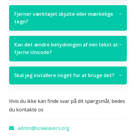
Fjerner værktøjet skjulte eller mærkelige
−
tegn?
Kan det ændre betydningen af min tekst at
−
fjerne Unicode?
Skal jeg installere noget for at bruge det?
−
Hvis du ikke kan finde svar på dit spørgsmål, bedes
du kontakte os
admin@sciweavers.org