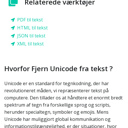
Relaterede værktøjer
PDF til tekst
HTML til tekst
JSON til tekst
XML til tekst
Hvorfor Fjern Unicode fra tekst ?
Unicode er en standard for tegnkodning, der har
revolutioneret måden, vi repræsenterer tekst på
computere. Den tillader os at håndtere et enormt bredt
spektrum af tegn fra forskellige sprog og scripts,
herunder specialtegn, symboler og emojis. Mens
Unicode har muliggjort global kommunikation og
informationstilgængelighed, er der situationer, hvor