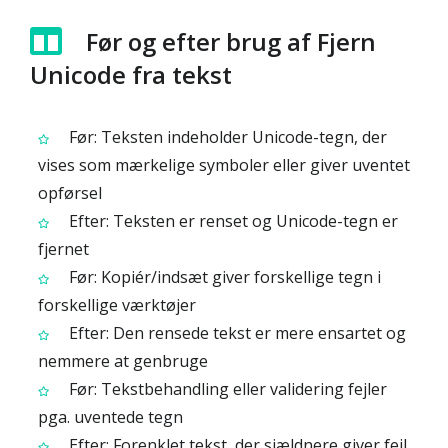
Før og efter brug af Fjern
Unicode fra tekst
Før: Teksten indeholder Unicode-tegn, der
vises som mærkelige symboler eller giver uventet
opførsel
Efter: Teksten er renset og Unicode-tegn er
fjernet
Før: Kopiér/indsæt giver forskellige tegn i
forskellige værktøjer
Efter: Den rensede tekst er mere ensartet og
nemmere at genbruge
Før: Tekstbehandling eller validering fejler
pga. uventede tegn
Efter: Forenklet tekst, der sjældnere giver fejl