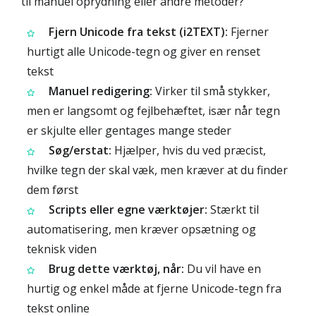
til manuel oprydning eller andre metoder?
Fjern Unicode fra tekst (i2TEXT):
Fjerner
hurtigt alle Unicode-tegn og giver en renset
tekst
Manuel redigering:
Virker til små stykker,
men er langsomt og fejlbehæftet, især når tegn
er skjulte eller gentages mange steder
Søg/erstat:
Hjælper, hvis du ved præcist,
hvilke tegn der skal væk, men kræver at du finder
dem først
Scripts eller egne værktøjer:
Stærkt til
automatisering, men kræver opsætning og
teknisk viden
Brug dette værktøj, når:
Du vil have en
hurtig og enkel måde at fjerne Unicode-tegn fra
tekst online