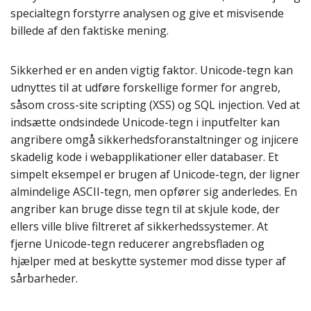
specialtegn forstyrre analysen og give et misvisende
billede af den faktiske mening.
Sikkerhed er en anden vigtig faktor. Unicode-tegn kan
udnyttes til at udføre forskellige former for angreb,
såsom cross-site scripting (XSS) og SQL injection. Ved at
indsætte ondsindede Unicode-tegn i inputfelter kan
angribere omgå sikkerhedsforanstaltninger og injicere
skadelig kode i webapplikationer eller databaser. Et
simpelt eksempel er brugen af Unicode-tegn, der ligner
almindelige ASCII-tegn, men opfører sig anderledes. En
angriber kan bruge disse tegn til at skjule kode, der
ellers ville blive filtreret af sikkerhedssystemer. At
fjerne Unicode-tegn reducerer angrebsfladen og
hjælper med at beskytte systemer mod disse typer af
sårbarheder.