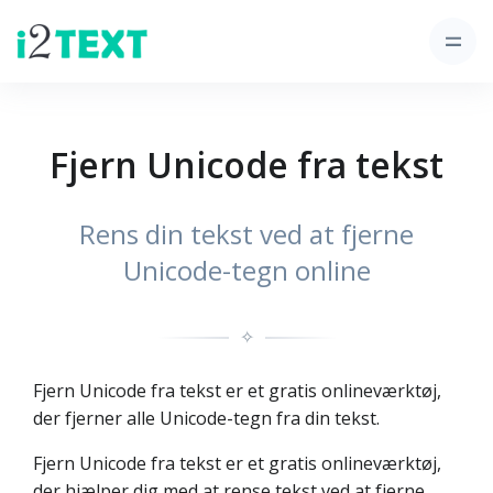
Fjern Unicode fra tekst
Rens din tekst ved at fjerne
Unicode-tegn online
✧
Fjern Unicode fra tekst er et gratis onlineværktøj,
der fjerner alle Unicode-tegn fra din tekst.
Fjern Unicode fra tekst er et gratis onlineværktøj,
der hjælper dig med at rense tekst ved at fjerne