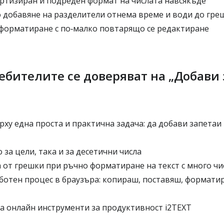
артизиран и подреден формат на числата навсякъде
 добавяне на разделители отнема време и води до гре
 форматиране с по‑малко повтарящо се редактиране
ебителите се доверяват на „Добави
ху една проста и практична задача: да добави запетаи 
 за цели, така и за десетични числа
 от грешки при ръчно форматиране на текст с много чи
ботен процес в браузъра: копираш, поставяш, формати
ра онлайн инструменти за продуктивност i2TEXT