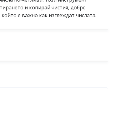
атирането и копирай чистия, добре
 който е важно как изглеждат числата.