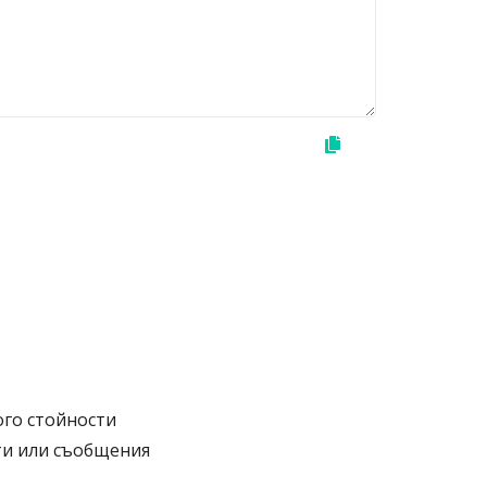
ого стойности
ти или съобщения