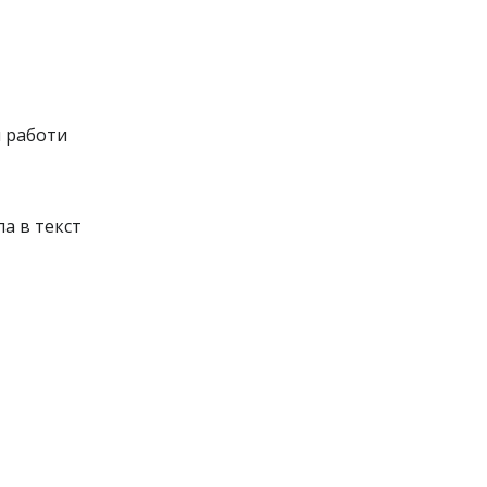
и работи
ла в текст