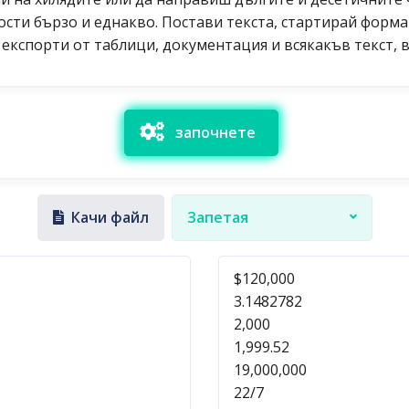
ости бързо и еднакво. Постави текста, стартирай форм
експорти от таблици, документация и всякакъв текст, в
започнете
Качи файл
Запетая